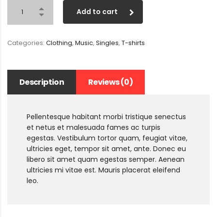
Add to cart
Categories:
Clothing
,
Music
,
Singles
,
T-shirts
Description
Reviews (0)
Pellentesque habitant morbi tristique senectus
et netus et malesuada fames ac turpis
egestas. Vestibulum tortor quam, feugiat vitae,
ultricies eget, tempor sit amet, ante. Donec eu
libero sit amet quam egestas semper. Aenean
ultricies mi vitae est. Mauris placerat eleifend
leo.