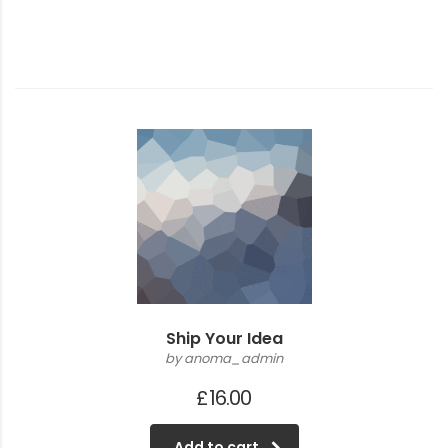
Ship Your Idea
by anoma_admin
£
16.00
Add to cart