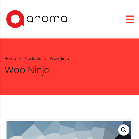
Home
Products
Woo Ninja
Woo Ninja